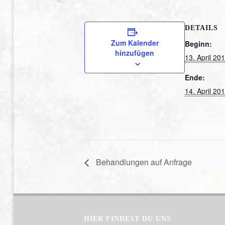
DETAILS
Zum Kalender
Beginn:
hinzufügen
13. April 20
Ende:
14. April 20
Behandlungen auf Anfrage
HIER FINDEST DU UNS