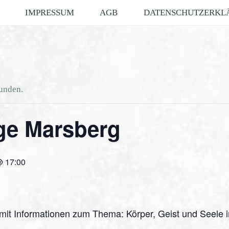
IMPRESSUM
AGB
DATENSCHUTZERKL
funden.
age Marsberg
@ 17:00
e mit Informationen zum Thema: Körper, Geist und Seele i