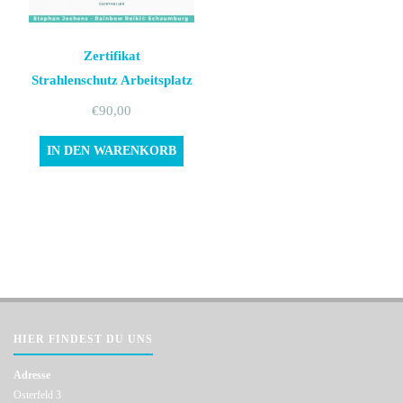
Zertifikat
Strahlenschutz Arbeitsplatz
€
90,00
IN DEN WARENKORB
HIER FINDEST DU UNS
Adresse
Osterfeld 3