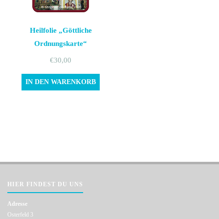
Heilfolie „Göttliche
Ordnungskarte“
€
30,00
IN DEN WARENKORB
HIER FINDEST DU UNS
Adresse
Osterfeld 3