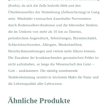
(Krebs), da sich die Zelle bedroht fühlt und den
Überlebensreflex der Vermehrung (Zellwucherung) in Gang
setzt. Windräder verursachen dauerhafter Nervenstress
durch Bodenwellenvibrationen und die blitzenden Strahler,
die im Umkreis von mehr als 10 km zu Tinnitus,
periodischem Augendruck, Sehstörungen, Brummschädel,
Schluckbeschwerden, Allergien, Muskelsteifheit,
Herzrhythmusstörungen und vielem mehr führen können.
Die Zunahme der krankmachenden geostatischen Felder ist
nicht aufzuhalten, so lange die Wissenschaft den Geist –
Gott – ausklammert. Die ständig zunehmende
Strahlenbelastung zerstört in höchstem Maße die Natur und
die Lebensqualität aller Lebewesen.
Ähnliche Produkte