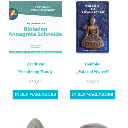
Zertifikat
Heilfolie
Entstörung Handy
„Yakushi Nyorei“
€
30,00
€
30,00
IN DEN WARENKORB
IN DEN WARENKORB