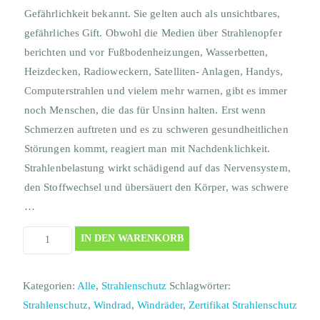
Gefährlichkeit bekannt. Sie gelten auch als unsichtbares,
gefährliches Gift. Obwohl die Medien über Strahlenopfer
berichten und vor Fußbodenheizungen, Wasserbetten,
Heizdecken, Radioweckern, Satelliten- Anlagen, Handys,
Computerstrahlen und vielem mehr warnen, gibt es immer
noch Menschen, die das für Unsinn halten. Erst wenn
Schmerzen auftreten und es zu schweren gesundheitlichen
Störungen kommt, reagiert man mit Nachdenklichkeit.
Strahlenbelastung wirkt schädigend auf das Nervensystem,
den Stoffwechsel und übersäuert den Körper, was schwere
…
Zertifikat
IN DEN WARENKORB
Entstörung
Windrad
Kategorien:
Alle
,
Strahlenschutz
Schlagwörter:
Menge
Strahlenschutz
,
Windrad
,
Windräder
,
Zertifikat Strahlenschutz