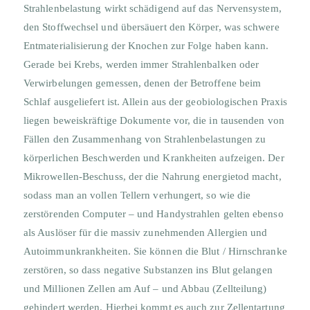
Strahlenbelastung wirkt schädigend auf das Nervensystem,
den Stoffwechsel und übersäuert den Körper, was schwere
Entmaterialisierung der Knochen zur Folge haben kann.
Gerade bei Krebs, werden immer Strahlenbalken oder
Verwirbelungen gemessen, denen der Betroffene beim
Schlaf ausgeliefert ist. Allein aus der geobiologischen Praxis
liegen beweiskräftige Dokumente vor, die in tausenden von
Fällen den Zusammenhang von Strahlenbelastungen zu
körperlichen Beschwerden und Krankheiten aufzeigen. Der
Mikrowellen-Beschuss, der die Nahrung energietod macht,
sodass man an vollen Tellern verhungert, so wie die
zerstörenden Computer – und Handystrahlen gelten ebenso
als Auslöser für die massiv zunehmenden Allergien und
Autoimmunkrankheiten. Sie können die Blut / Hirnschranke
zerstören, so dass negative Substanzen ins Blut gelangen
und Millionen Zellen am Auf – und Abbau (Zellteilung)
gehindert werden. Hierbei kommt es auch zur Zellentartung